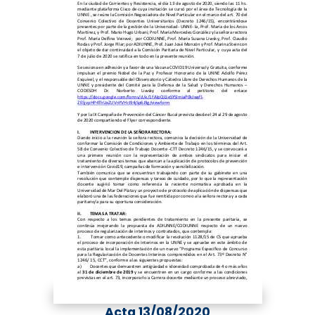
Acta 13/08/2020