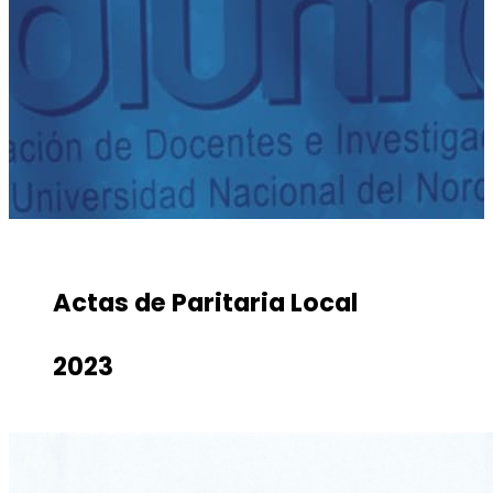
Actas de Paritaria Local
2023