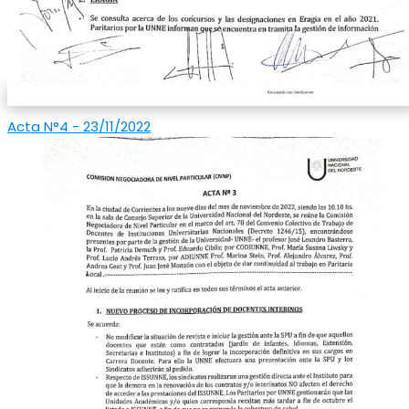
Acta N°4 - 23/11/2022